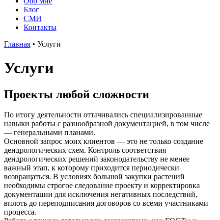
Обо мне
Блог
СМИ
Контакты
Главная
•
Услуги
Услуги
Проекты любой сложности
По итогу деятельности оттачивались специализированные
навыки работы с разнообразной документацией, в том числе
— генеральными планами.
Основной запрос моих клиентов — это не только создание
дендрологических схем. Контроль соответствия
дендрологических решений законодательству не менее
важный этап, к которому приходится периодически
возвращаться. В условиях большой закупки растений
необходимы строгое следование проекту и корректировка
документации для исключения негативных последствий,
вплоть до переподписания договоров со всеми участниками
процесса.