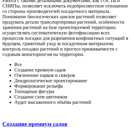
Работа с такими детальными документами, как ГОСТы и
СНИПы, позволяет исключить недобросовестное отношение
со стороны производителей посадочного материала.
Понимание биологических циклов растений позволяет
продумать детали транспортировки растений, особенности
хранения растений на базе проектируемой территории;
осуществлять систематическую фотофиксацию всех
процессов посадки для разрешения конфликтных ситуаций в
будущем, грамотный уход за посадочным материалом,
контроль посадки растений и прогноз приживаемости с
годовым мониторингом на территории.
Все
Создание премиум садов
Озеленение парков и скверов
Дендрологическое проектирование
Формирование рельефа
Топиарные фигуры
Создание схем цветников
Аудит высаженного объёма растений
Создание премиум садов