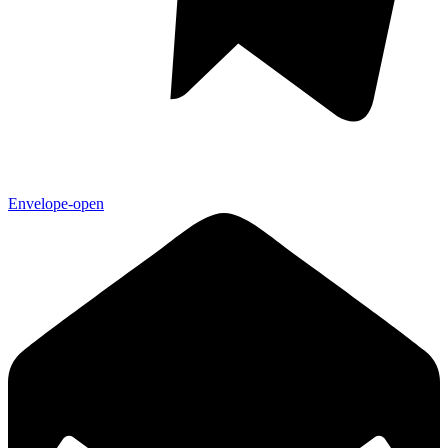
Envelope-open