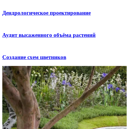
Дендрологическое проектирование
Аудит высаженного объёма растений
Создание схем цветников