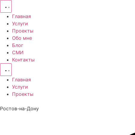
Перейти
к
Главная
содержимому
Услуги
Проекты
Обо мне
Блог
СМИ
Контакты
Главная
Услуги
Проекты
Ростов-на-Дону