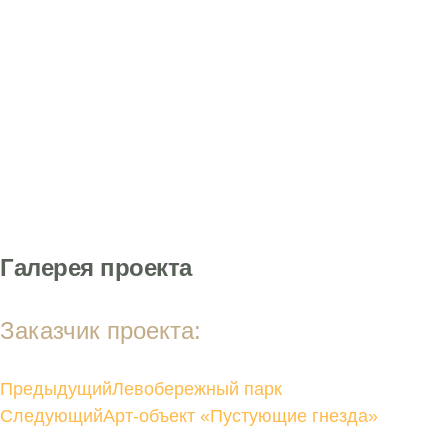
Галерея проекта
Заказчик проекта:
Предыдущий
Левобережный парк
Следующий
Арт-объект «Пустующие гнезда»