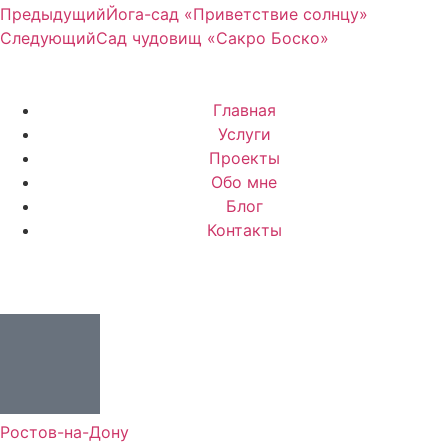
Предыдущий
Йога-сад «Приветствие солнцу»
Следующий
Сад чудовищ «Сакро Боско»
Главная
Услуги
Проекты
Обо мне
Блог
Контакты
Ростов-на-Дону