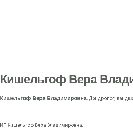
Кишельгоф Вера Влад
Кишельгоф Вера Владимировна
. Дендролог, ландш
ИП Кишельгоф Вера Владимировна.