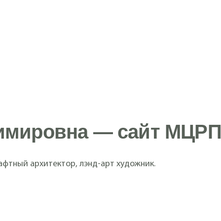
имировна — сайт МЦРП
афтный архитектор, лэнд-арт художник.