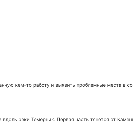
анную кем-то работу и выявить проблемные места в со
в вдоль реки Темерник. Первая часть тянется от Камен