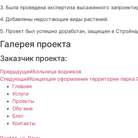
3. Была проведена экспертиза высаженного запроекти
4. Добавлены недостающие виды растений.
5. Проект был успешно доработан, защищен в Стройна
Галерея проекта
Заказчик проекта:
Предыдущий
Больница водников
Следующий
Концепция оформления территории парка О
Главная
Услуги
Проекты
Обо мне
Блог
Контакты