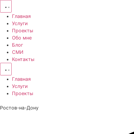
Перейти
к
Главная
содержимому
Услуги
Проекты
Обо мне
Блог
СМИ
Контакты
Главная
Услуги
Проекты
Ростов-на-Дону