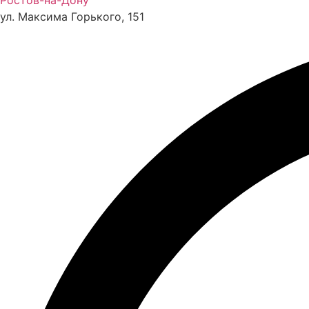
Ростов-на-Дону
ул. Максима Горького, 151