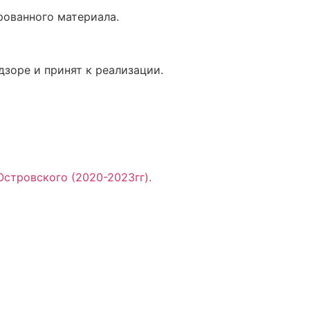
рованного материала.
дзоре и принят к реализации.
стровского (2020-2023гг).