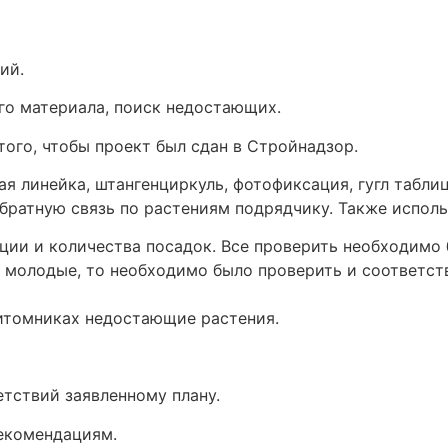
ий.
го материала, поиск недостающих.
того, чтобы проект был сдан в Стройнадзор.
ская линейка, штангенциркуль, фотофиксация, гугл таб
братную связь по растениям подрядчику. Также исполь
ции и количества посадок. Все проверить необходимо 
молодые, то необходимо было проверить и соответств
питомниках недостающие растения.
етствий заявленному плану.
рекомендациям.