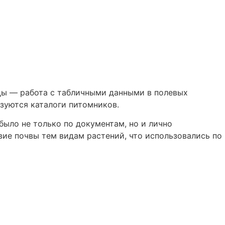
лицы — работа с табличными данными в полевых
зуются каталоги питомников.
было не только по документам, но и лично
ие почвы тем видам растений, что использовались по